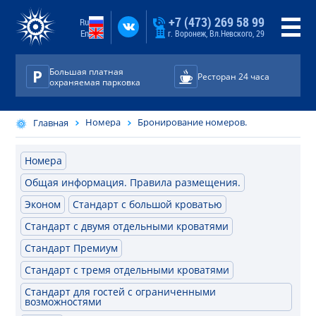
+7 (473) 269 58 99
Ru
En
г. Воронеж, Вл.Невского, 29
Большая платная
Ресторан 24 часа
охраняемая парковка
Номера
Бронирование номеров.
Главная
Номера
Общая информация. Правила размещения.
Эконом
Стандарт с большой кроватью
Стандарт с двумя отдельными кроватями
Стандарт Премиум
Стандарт с тремя отдельными кроватями
Стандарт для гостей с ограниченными
возможностями