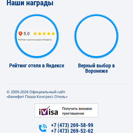
Наши награды
Рейтинг отеля в Яндексе
Верный выбор в
Воронеже
© 2009-2026 Официальный сайт
«Бенефит Плаза Конгресс Отель»
+7 (473) 269-58-99
+7 (473) 269-52-62