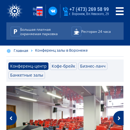
+7 (473) 269 58 99
Ru
En
г. Воронеж, Вл.Невского, 29
Большая платная
Ресторан 24 часа
охраняемая парковка
Конференц залы в Воронеже
Главная
Конференц-центр
Кофе-брейк
Бизнес-ланч
Банкетные залы