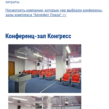
затраты.
Посмотреть компании, которые уже выбрали конференц-
залы комплекса "Бенефит Плаза" >>
Конференц-зал Конгресс