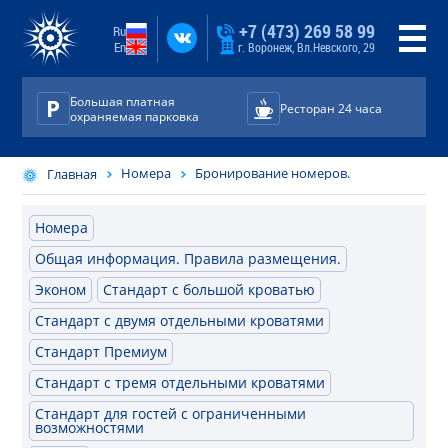
+7 (473) 269 58 99
Ru
En
г. Воронеж, Вл.Невского, 29
Большая платная
Ресторан 24 часа
охраняемая парковка
Номера
Бронирование номеров.
Главная
Номера
Общая информация. Правила размещения.
Эконом
Стандарт с большой кроватью
Стандарт с двумя отдельными кроватями
Стандарт Премиум
Стандарт с тремя отдельными кроватями
Стандарт для гостей с ограниченными
возможностями