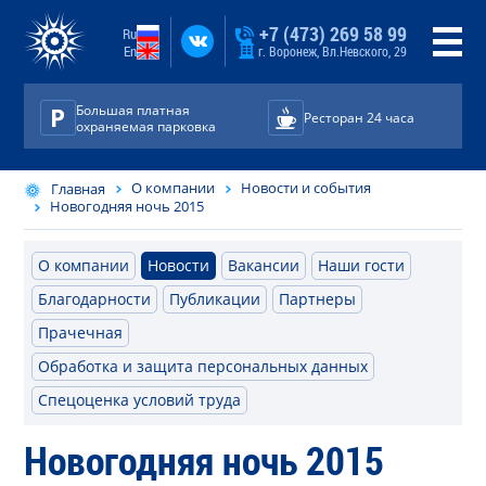
+7 (473) 269 58 99
Ru
En
г. Воронеж, Вл.Невского, 29
Большая платная
Ресторан 24 часа
охраняемая парковка
О компании
Новости и события
Главная
Новогодняя ночь 2015
О компании
Новости
Вакансии
Наши гости
Благодарности
Публикации
Партнеры
Прачечная
Обработка и защита персональных данных
Спецоценка условий труда
Новогодняя ночь 2015