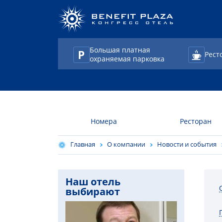
Большая платная
Рест
охраняемая парковка
TravelLine
Номера
Ресторан
Главная
О компании
Новости и события
Наш отель
выбирают