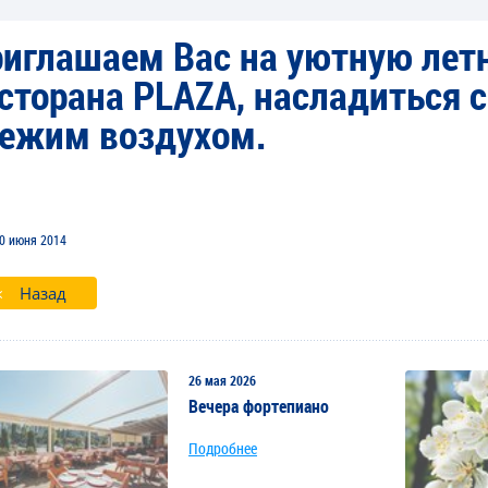
иглашаем Вас на уютную лет
сторана PLAZA, насладиться 
на Гагарина
Tarja Turunen
Га
ежим воздухом.
0 июня 2014
Назад
26 мая 2026
Вечера фортепиано
Подробнее