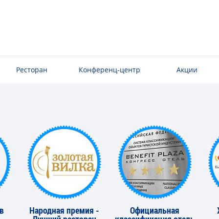
Ресторан
Конференц-центр
Акции
в
Народная премия -
Официальная