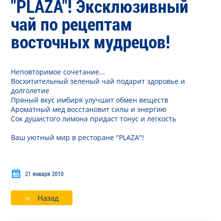
"PLAZA"! Эксклюзивный
чай по рецептам
восточных мудрецов!
Неповторимое сочетание...
Восхитительный зеленый чай подарит здоровье и
долголетие
Пряный вкус имбиря улучшит обмен веществ
Ароматный мед восстановит силы и энергию
Сок душистого лимона придаст тонус и легкость
Ваш уютный мир в ресторане "PLAZA"!
21 января 2010
Назад